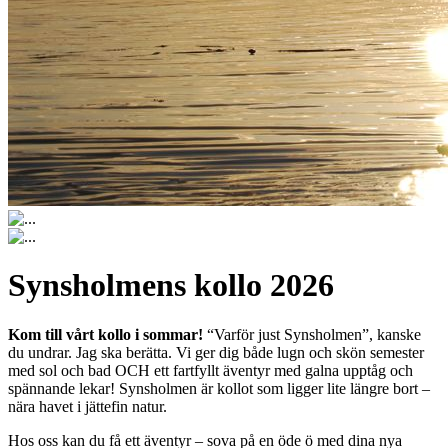
Synsholmens kollo 2026
Kom till vårt kollo i sommar!
“Varför just Synsholmen”, kanske
du undrar. Jag ska berätta. Vi ger dig både lugn och skön semester
med sol och bad OCH ett fartfyllt äventyr med galna upptåg och
spännande lekar! Synsholmen är kollot som ligger lite längre bort –
nära havet i jättefin natur.
Hos oss kan du få ett äventyr – sova på en öde ö med dina nya