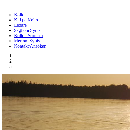
Kollo
Kul på Kollo
Ledare
Sagt om Synis
Kollo i Sommar
Mer om Synis
Kontakt/Ansökan