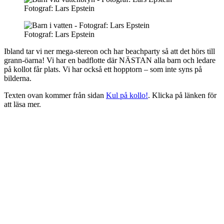
Fotograf: Lars Epstein
Fotograf: Lars Epstein
Ibland tar vi ner mega-stereon och har beachparty så att det hörs till
grann-öarna! Vi har en badflotte där NÄSTAN alla barn och ledare
på kollot får plats. Vi har också ett hopptorn – som inte syns på
bilderna.
Texten ovan kommer från sidan
Kul på kollo!
. Klicka på länken för
att läsa mer.